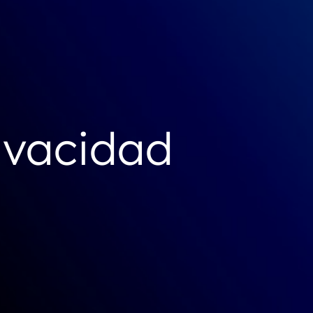
ivacidad​