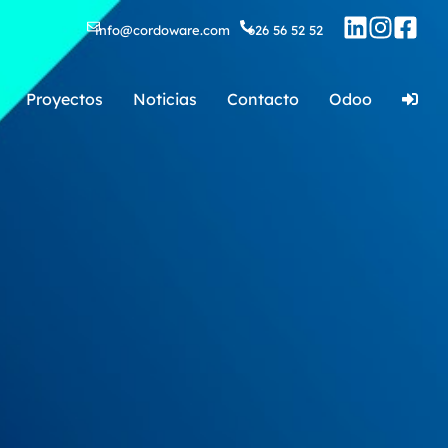
info@cordoware.com
626 56 52 52
Proyectos
Noticias
Contacto
Odoo