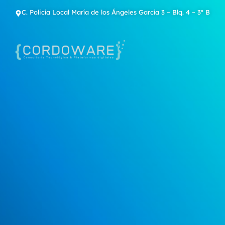
C. Policía Local María de los Ángeles García 3 – Blq. 4 – 3º B